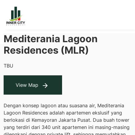
Mediterania Lagoon
Residences (MLR)
TBU
View Map
Dengan konsep lagoon atau suasana air, Mediterania
Lagoon Residences adalah apartemen ekslusif yang
berlokasi di Kemayoran Jakarta Pusat. Dua buah tower
yang terdiri dari 340 unit apartemen ini masing-masing
dilengkapi dengan private lift, sehingga memudahkan