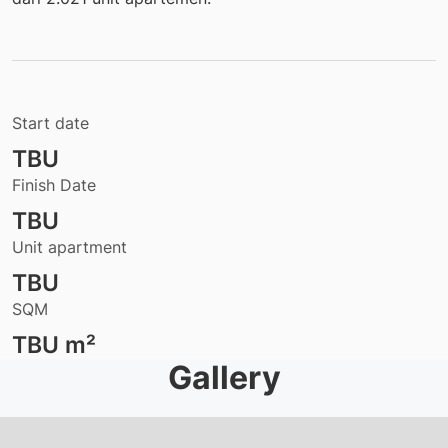
Start date
TBU
Finish Date
TBU
Unit apartment
TBU
SQM
TBU
m²
Gallery