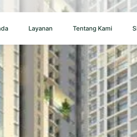
nda
Layanan
Tentang Kami
S