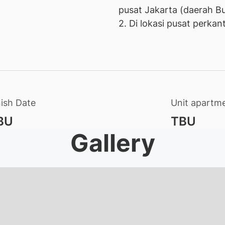
pusat Jakarta (daerah Bun
2. Di lokasi pusat perkan
nish Date
Unit apartm
BU
TBU
Gallery