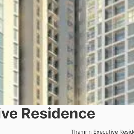
ive Residence
Thamrin Executive Resi