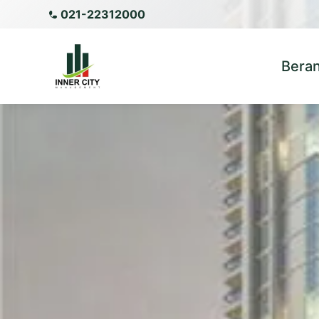
021-22312000
Bera