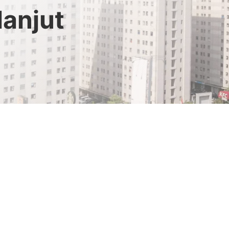
lanjut