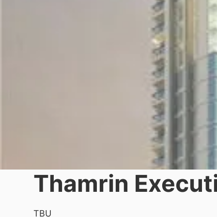
Thamrin Execut
TBU