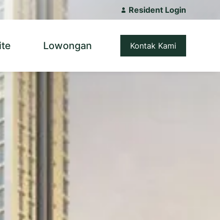
Resident Login
ite
Lowongan
Kontak Kami